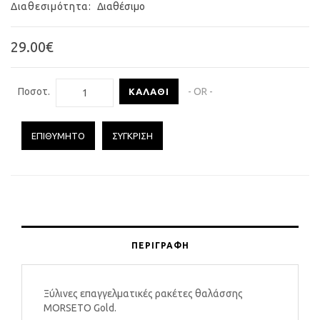
Διαθεσιμότητα:
Διαθέσιμο
29.00€
Ποσοτ.
- OR -
ΚΑΛΆΘΙ
ΕΠΙΘΥΜΗΤΌ
ΣΎΓΚΡΙΣΗ
ΠΕΡΙΓΡΑΦΉ
Ξύλινες επαγγελματικές ρακέτες θαλάσσης
MORSETO Gold.