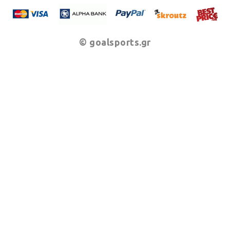
© goalsports.gr