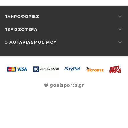
ΠΛΗΡΟΦΟΡΊΕΣ
ΠΕΡΙΣΣΌΤΕΡΑ
Ο ΛΟΓΑΡΙΑΣΜΌΣ ΜΟΥ
© goalsports.gr