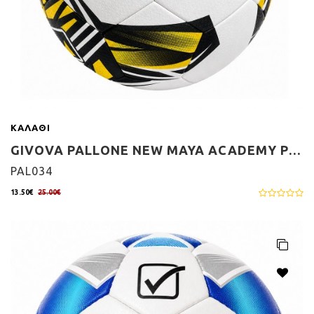
ΚΑΛΆΘΙ
GIVOVA PALLONE NEW MAYA ACADEMY PRO TECH
PAL034
13.50€
25.00€