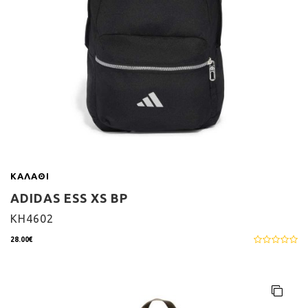
ΚΑΛΆΘΙ
ADIDAS ESS XS BP
KH4602
28.00€