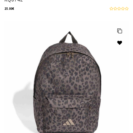
25.00€