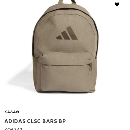
ΚΑΛΆΘΙ
ADIDAS CLSC BARS BP
KQ6742