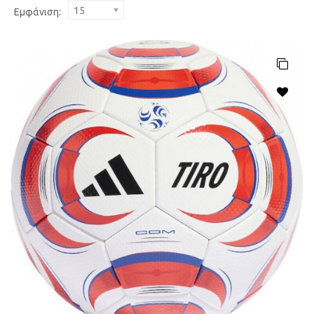
15
Εμφάνιση: