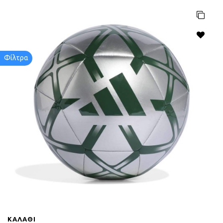
Φίλτρα
ΚΑΛΆΘΙ