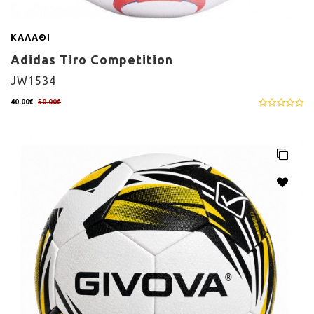
ΚΑΛΆΘΙ
Adidas Tiro Competition
JW1534
40.00€
50.00€