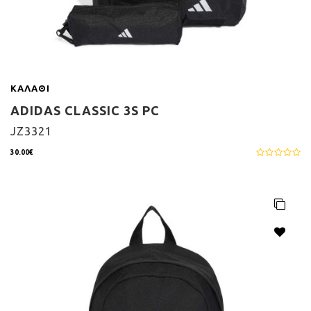
ΚΑΛΆΘΙ
ADIDAS CLASSIC 3S PC
JZ3321
30.00€