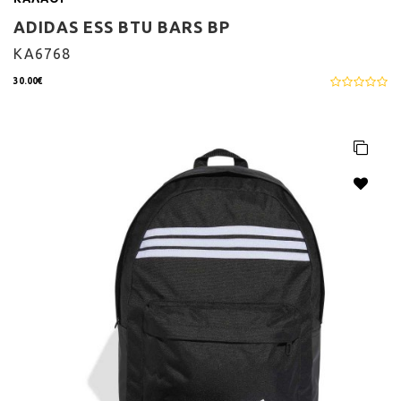
ADIDAS ESS BTU BARS BP
KA6768
30.00€