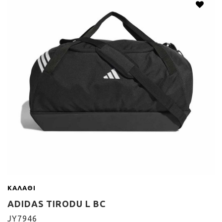
ΚΑΛΆΘΙ
ADIDAS TIRODU L BC
JY7946