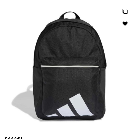
ΚΑΛΆΘΙ