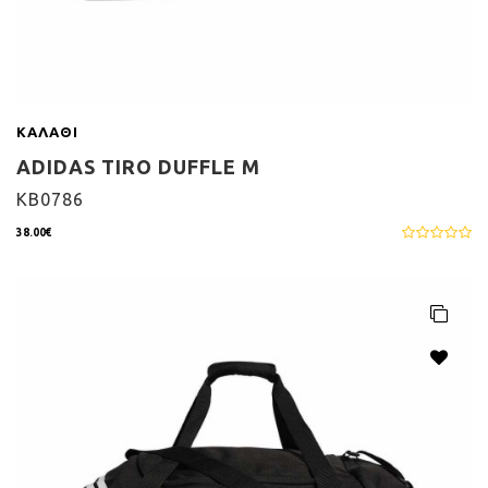
ΚΑΛΆΘΙ
ADIDAS TIRO DUFFLE M
KB0786
38.00€