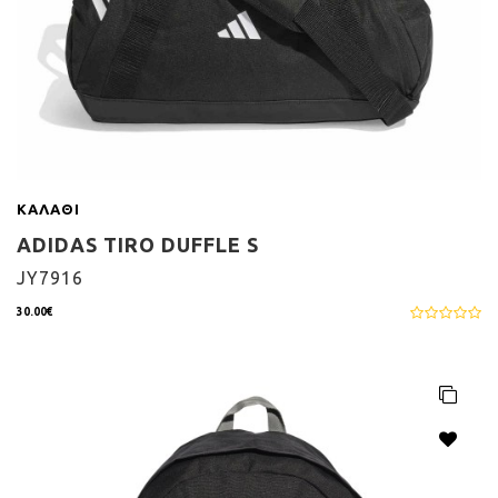
ΚΑΛΆΘΙ
ADIDAS TIRO DUFFLE S
JY7916
30.00€