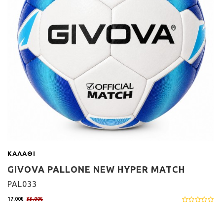
ΚΑΛΆΘΙ
GIVOVA PALLONE NEW HYPER MATCH
PAL033
17.00€
33.00€