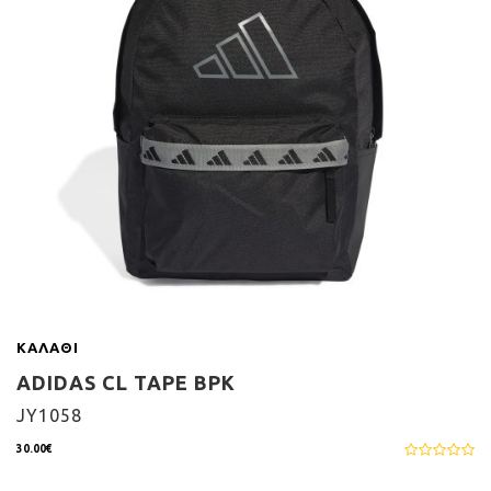
ΚΑΛΆΘΙ
ADIDAS CL TAPE BPK
JY1058
30.00€