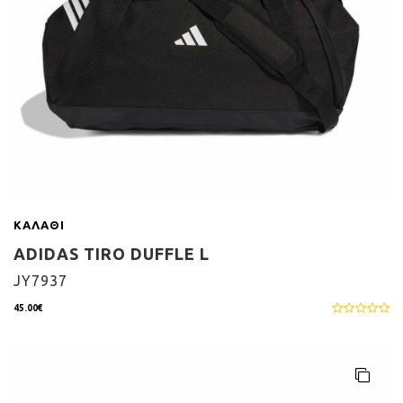
ΚΑΛΆΘΙ
ADIDAS TIRO DUFFLE L
JY7937
45.00€